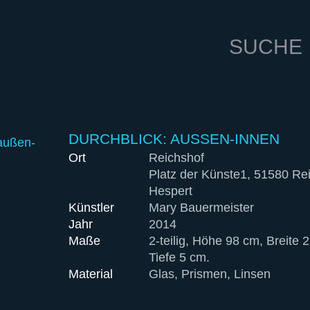
SUCHE
DURCHBLICK: AUSSEN-INNEN
Ort
Reichshof
Platz der Künste1, 51580 Re
Hespert
Künstler
Mary Bauermeister
Jahr
2014
Maße
2-teilig, Höhe 98 cm, Breite 2
Tiefe 5 cm.
Material
Glas, Prismen, Linsen