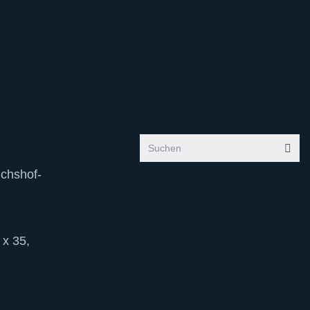
ichshof-
 x 35,