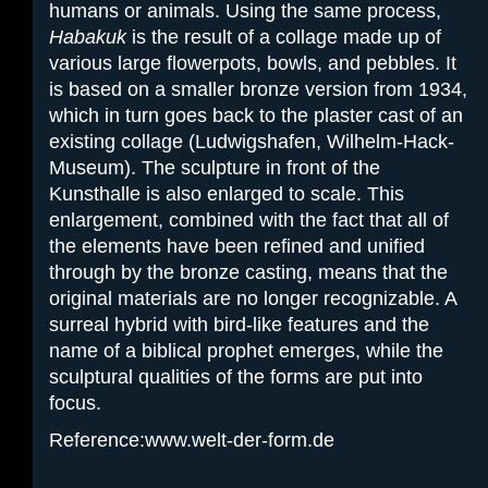
humans or animals. Using the same process,
Habakuk
is the result of a collage made up of
various large flowerpots, bowls, and pebbles. It
is based on a smaller bronze version from 1934,
which in turn goes back to the plaster cast of an
existing collage (Ludwigshafen, Wilhelm-Hack-
Museum). The sculpture in front of the
Kunsthalle is also enlarged to scale. This
enlargement, combined with the fact that all of
the elements have been refined and unified
through by the bronze casting, means that the
original materials are no longer recognizable. A
surreal hybrid with bird-like features and the
name of a biblical prophet emerges, while the
sculptural qualities of the forms are put into
focus.
Reference:www.welt-der-form.de