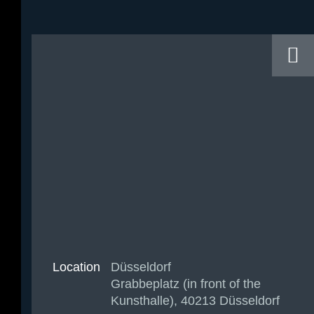
Location
Düsseldorf
Grabbeplatz (in front of the
Kunsthalle), 40213 Düsseldorf