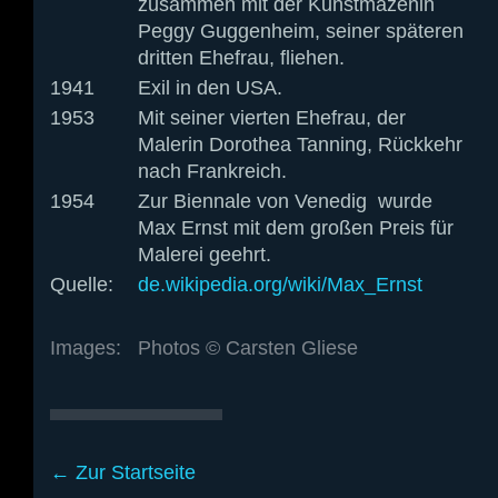
zusammen mit der Kunstmäzenin
Peggy Guggenheim, seiner späteren
dritten Ehefrau, fliehen.
1941
Exil in den USA.
1953
Mit seiner vierten Ehefrau, der
Malerin Dorothea Tanning, Rückkehr
nach Frankreich.
1954
Zur Biennale von Venedig wurde
Max Ernst mit dem großen Preis für
Malerei geehrt.
Quelle:
de.wikipedia.org/wiki/Max_Ernst
Images:
Photos © Carsten Gliese
← Zur Startseite