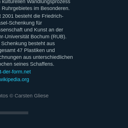
 kulturellen Wandlungsprozess
 Ruhrgebietes im Besonderen.
t 2001 besteht die Friedrich-
sel-Schenkung für
senschaft und Kunst an der
r-Universität Bochum (RUB).
 Schenkung besteht aus
gesamt 47 Plastiken und
chnungen aus unterschiedlichen
chen seines Schaffens.
t-der-form.net
wikipedia.org
tos © Carsten Gliese