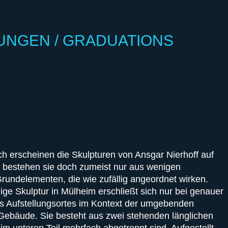
UNGEN / GRADUATIONS
ch erscheinen die Skulpturen von Ansgar Nierhoff auf
, bestehen sie doch zumeist nur aus wenigen
rundelementen, die wie zufällig angeordnet wirken.
lige Skulptur in Mülheim erschließt sich nur bei genauer
es Aufstellungsortes im Kontext der umgebenden
Gebäude. Sie besteht aus zwei stehenden länglichen