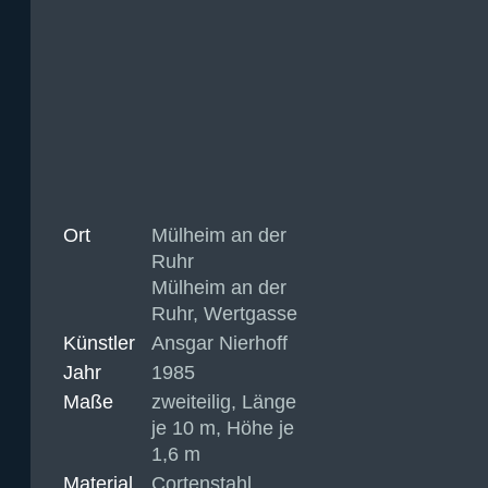
Ort
Mülheim an der
Ruhr
Mülheim an der
Ruhr, Wertgasse
Künstler
Ansgar Nierhoff
Jahr
1985
Maße
zweiteilig, Länge
je 10 m, Höhe je
1,6 m
Material
Cortenstahl