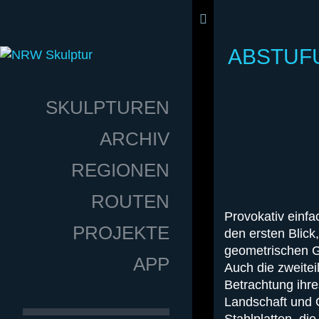
ABSTUF
SKULPTUREN
ARCHIV
REGIONEN
ROUTEN
Provokativ einfa
PROJEKTE
den ersten Blick
geometrischen G
APP
Auch die zweitei
Betrachtung ihr
Landschaft und 