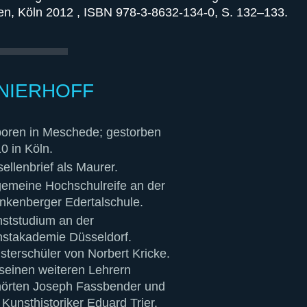
, Köln 2012 , ISBN 978-3-8632-134-0, S. 132–133.
NIERHOFF
oren in Meschede; gestorben
0 in Köln.
ellenbrief als Maurer.
gemeine Hochschulreife an der
nkenberger Edertalschule.
ststudium an der
stakademie Düsseldorf.
sterschüler von Norbert Kricke.
seinen weiteren Lehrern
örten Joseph Fassbender und
 Kunsthistoriker Eduard Trier.