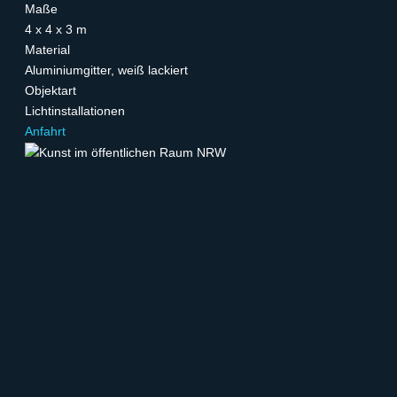
Maße
4 x 4 x 3 m
Material
Aluminiumgitter, weiß lackiert
Objektart
Lichtinstallationen
Anfahrt