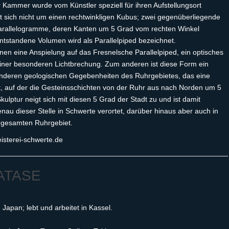
Kammer wurde vom Künstler speziell für ihren Aufstellungsort
lt sich nicht um einen rechtwinkligen Kubus; zwei gegenüberliegende
Parallelogramme, deren Kanten um 5 Grad vom rechten Winkel
tstandene Volumen wird als Parallelpiped bezeichnet.
inen eine Anspielung auf das Fresnelsche Parallelpiped, ein optisches
ner besonderen Lichtbrechung. Zum anderen ist diese Form ein
onderen geologischen Gegebenheiten des Ruhrgebietes, das eine
t, auf der die Gesteinsschichten von der Ruhr aus nach Norden um 5
ulptur neigt sich mit diesen 5 Grad der Stadt zu und ist damit
enau dieser Stelle in Schwerte verortet, darüber hinaus aber auch in
 gesamten Ruhrgebiet.
isterei-schwerte.de
ATASE
Japan; lebt und arbeitet in Kassel.